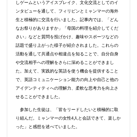
しゲームというアイスブレイク、文化交流としてのイ
ンタビューを通して、フィリピンとミャンマーの海外
生と積極的に交流を行いました。記事内では、「どん
なお祭りがありますか」「母国の料理を紹介してくだ
さい」などと質問を投げかけ、趣味やスポーツなどの
話題で盛り上がった様子が紹介されました。これらの
活動を通して共通点や相違点を知ることで、自分自身
や交流相手への理解をさらに深めることができまし
た。加えて、実践的な英語を使う機会を提供すること
で、英語コミュニケーション能力の向上や自己と他の
アイデンティティへの理解力、柔軟な思考力を向上さ
せることができました。
参加した生徒は、「皆をリードしたいと積極的に取
り組んだ。ミャンマーの女性4人と会話できて、楽しか
った」と感想を述べていました。