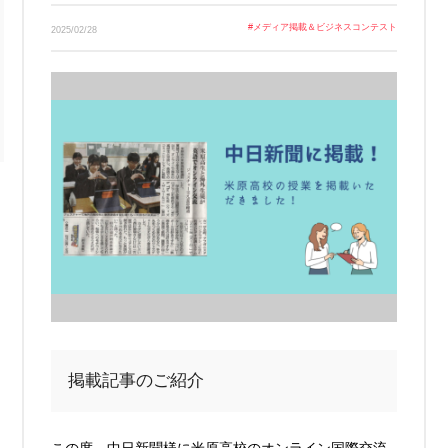
Link
#
メディア掲載＆ビジネスコンテスト
2025/02/28
掲載記事のご紹介
この度、中日新聞様に米原高校のオンライン国際交流