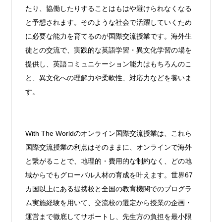
たり、協働したりすることはもはや避けられなくなる
と予想されます。そのような社会で活躍していくため
に必要な能力を育てるのが国際交流授業です。海外生
徒との交流で、実践的な英語学習・異文化学習の場を
提供し、英語コミュニケーション能力はもちろんのこ
と、異文化への理解力や柔軟性、対応力などを養いま
す。
With The Worldのオンライン国際交流授業は、これら
国際交流授業の利点はそのままに、オンラインで海外
と繋がることで、地理的・費用的な制約なく、どの地
域からでもグローバル人材の育成を叶えます。世界67
カ国以上にある提携校と全国の教育機関でのプログラ
ム実施経験を用いて、交流校の選定から授業の企画・
運営まで徹底してサポートし、先生方の負担を最小限