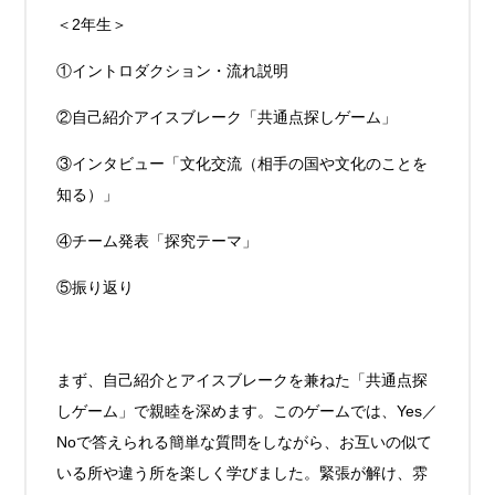
＜2年生＞
①イントロダクション・流れ説明
②自己紹介アイスブレーク「共通点探しゲーム」
③インタビュー「文化交流（相手の国や文化のことを
知る）」
④チーム発表「探究テーマ」
⑤振り返り
まず、自己紹介とアイスブレークを兼ねた「共通点探
しゲーム」で親睦を深めます。このゲームでは、Yes／
Noで答えられる簡単な質問をしながら、お互いの似て
いる所や違う所を楽しく学びました。緊張が解け、雰