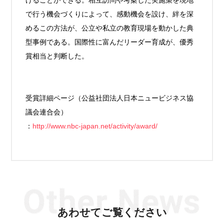
げることができる。相互訪問や考案した実施策を現地
で行う機会づくりによって、感動機会を設け、絆を深
めるこの方法が、公立や私立の教育現場を動かした典
型事例である。国際性に富んだリーダー育成が、優秀
賞相当と判断した。
受賞詳細ページ（公益社団法人日本ニュービジネス協
議会連合会）
：
http://www.nbc-japan.net/activity/award/
あわせてご覧ください