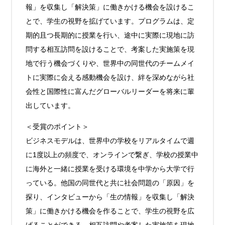
報」を収集し「解決策」に働きかける機会を設けるこ
とで、学生の視野を拡げています。プログラムは、定
期的且つ長期的に授業を行い、途中に実際に現地に訪
問する相互訪問を設けることで、考案した実施策を現
地で行う機会づくりや、世界中の同世代のチームメイ
トに実際に会える感動機会を設け、絆を深めながら社
会性と国際性に富んだグローバルリーダーを将来に輩
出しています。
＜受賞のポイント＞
ビジネスモデルは、世界中の学校をリアルタイムで週
に1度以上の頻度で、オンラインで繋ぎ、学校の授業中
に海外と一緒に授業を受ける環境を中学から大学で行
っている。他国の同世代と共に社会問題の「原因」を
探り、インタビューから「生の情報」を収集し「解決
策」に働きかける機会を作ることで、学生の視野を広