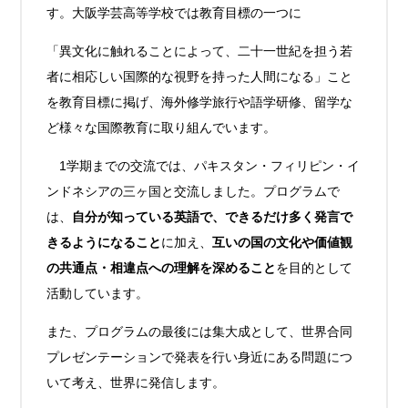
す。大阪学芸高等学校では教育目標の一つに
「
異文化に触れることによって、二十一世紀を担う若
者に相応しい国際的な視野を持った人間になる」こと
を教育目標に掲げ、海外修学旅行や語学研修、留学な
ど様々な国際教育に取り組んでいます。
1学期までの交流では、パキスタン・フィリピン・イ
ンドネシアの三ヶ国と交流しました。プログラムで
は、
自分が知っている英語で、できるだけ多く発言で
きるようになること
に加え、
互いの国の文化や価値観
の共通点・相違点への理解を深めること
を目的として
活動しています。
また、プログラムの最後には集大成として、世界合同
プレゼンテーションで発表を行い身近にある問題につ
いて考え、世界に発信します。