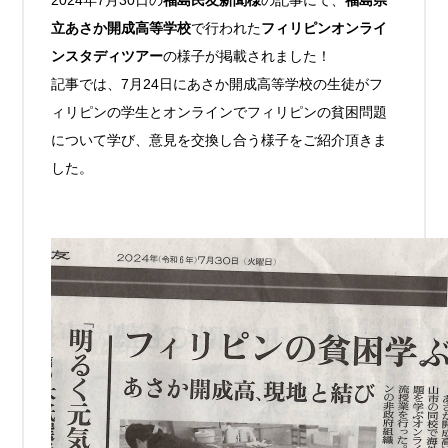
立あさか開成高等学校
で行われた
フィリピンオンライ
ンスタディツアー
の様子が掲載されました！
記事では、7月24日にあさか開成高等学校の生徒がフ
ィリピンの学生とオンラインでフィリピンの貧困問題
について学び、意見を交換し合う様子をご紹介頂きま
した。