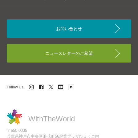
お問い合わせ
ニュースレターのご希望
Follow Us
WithTheWorld
〒650-0035
兵庫県神戸市中央区浪花町56起業プラザひょうご内