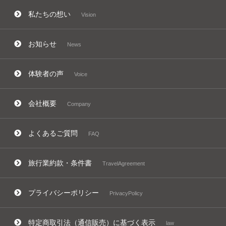
私たちの想い
Vision
お知らせ
News
体験者の声
Voice
会社概要
Company
よくあるご質問
FAQ
旅行業約款・条件書
TravelAgreement
プライバシーポリシー
PrivacyPolicy
特定商取引法（通信販売）に基づく表示
law