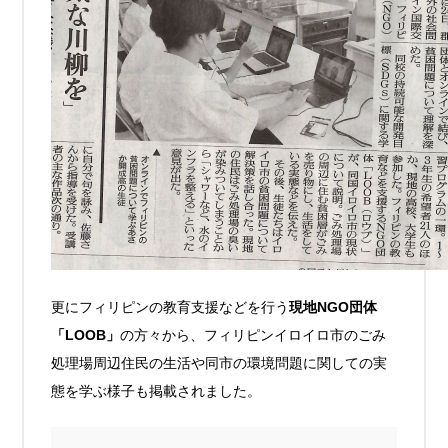
更にフィリピンの教育支援などを行う
現地NGO団体
「LOOB」
の方々から、フィリピンイロイロ市のごみ
処理場周辺住民の生活や同市の環境問題に関しての実
態を学ぶ様子も掲載されました。