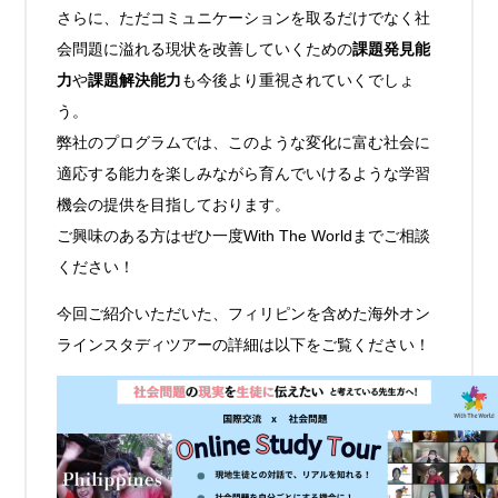
さらに、ただコミュニケーションを取るだけでなく社
会問題に溢れる現状を改善していくための
課題発見能
力
や
課題解決能力
も今後より重視されていくでしょ
う。
弊社のプログラムでは、このような変化に富む社会に
適応する能力を楽しみながら育んでいけるような学習
機会の提供を目指しております。
ご興味のある方はぜひ一度With The Worldまでご相談
ください！
今回ご紹介いただいた、フィリピンを含めた海外オン
ラインスタディツアーの詳細は以下をご覧ください！