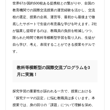
世界67か国約500校ある提携校との繋がりや、全国の
教育機関での国際交流授業の運営経験を活かし、交流
校の選定、授業の企画、運営等、最初から最後まで徹
底したサポートで生徒の有意義な学びを叶えます。2社
が協業し提唱するのは、教職員の負担を軽減しつつ、
限られた時間で教科等横断型学習を取り入れ、生徒が
自ら学び、考え、表現することができる授業モデルで
す。
教科等横断型の国際交流プログラムを3
月に実施！
探究学習の重要性が謳われる一方で、授業における
「探究テーマの設定」に悩む教職員は多くいます。本
授業では、身の回りの「課題」について理解を深め、