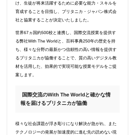
け、生徒が将来活躍するために必要な能力・スキルを
育成することを目指し、ブリタニカ・ジャパン株式会
社と協業することが決定いたしました。
世界67ヵ国約500校と連携し、国際交流授業を提供す
る弊社With The Worldと、百科事典250年の歴史を持
ち、様々な分野の最新かつ信頼性の高い情報を提供す
るブリタニカが協働することで、質の高いデジタル教
材を活用した、効果的で実現可能な授業モデルをご提
案します。
国際交流のWith The Worldと確かな情
報を届けるブリタニカが協働
様々な社会課題が浮き彫りになり解決が急がれ、また
テクノロジーの発展が加速度的に進む先の読めない現