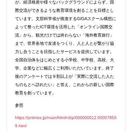
が、経済格差や様々なバックグラウンドによらず、国
際交流ができるような教育環境を創ることを目標とし
ています。文部科学省が推進するGIGAスクール構想に
よって整ったICT環境を活用した「オンライン国際交
流」から、観光だけでは終わらない「海外教育旅行」
まで、世界各地で友達をつくり、人と人とが繋がり協
力し合うことを目指したサービスを提供しています。
全国自治体をはじめとする小学校、中学校、高校、大
学、企業などに幅広くご利用いただいています。終了
後のアンケートでは９割以上が「実際に交流した人た
ちのもとへ訪れたい」と答え、これからの新しい国際
教育を創っています。
参照
https://prtimes.jp/main/html/rd/p/000000012.00007859
9.html