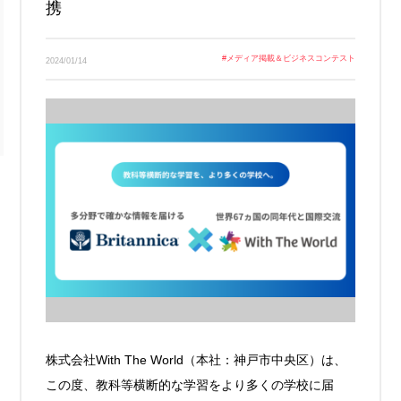
携
Link
#
メディア掲載＆ビジネスコンテスト
2024/01/14
株式会社With The World（本社：神戸市中央区）は、
この度、教科等横断的な学習をより多くの学校に届