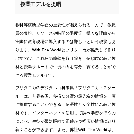
授業モデルを提唱
教科等横断型学習の重要性が唱えられる一方で、教職
員の負担、リソースや時間の限度等、様々な理由から
実際に教育現場に導入するのは難しいという現状もあ
ります。With The Worldとブリタニカが協業して作り
出すのは、これらの障壁を取り除き、信頼度の高い教
材と授業サポートで生徒の力を存分に育てることがで
きる授業モデルです。
ブリタニカのデジタル百科事典「ブリタニカ・スクー
ル」は、世界各国、多様な分野の最先端の情報を一度
に提供することができる、信憑性と安全性に名高い教
材です。インターネットを使用して調べ学習を行うの
に比べ、生徒が最短距離で正確かつ幅広い情報に辿り
着くことができます。また、弊社With The Worldは、