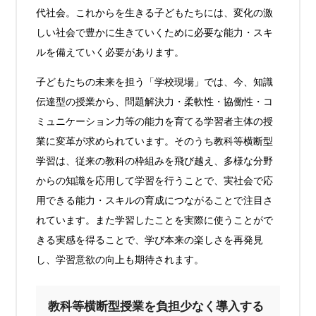
代社会。これからを生きる子どもたちには、変化の激
しい社会で豊かに生きていくために必要な能力・スキ
ルを備えていく必要があります。
子どもたちの未来を担う「学校現場」では、今、知識
伝達型の授業から、問題解決力・柔軟性・協働性・コ
ミュニケーション力等の能力を育てる学習者主体の授
業に変革が求められています。そのうち教科等横断型
学習は、従来の教科の枠組みを飛び越え、多様な分野
からの知識を応用して学習を行うことで、実社会で応
用できる能力・スキルの育成につながることで注目さ
れています。また学習したことを実際に使うことがで
きる実感を得ることで、学び本来の楽しさを再発見
し、学習意欲の向上も期待されます。
教科等横断型授業を負担少なく導入する