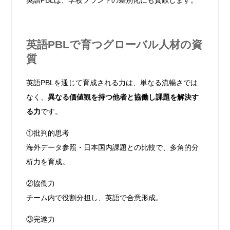
英語PBLで育つグローバル人材の資
質
英語PBLを通じて育成される力は、単なる流暢さでは
なく、
異なる価値観を持つ他者と協働し課題を解決す
る力
です。
①批判的思考
海外データ参照・日本国内課題との比較で、多角的分
析力を育成。
②協働力
チーム内で役割分担し、英語で合意形成。
③完遂力