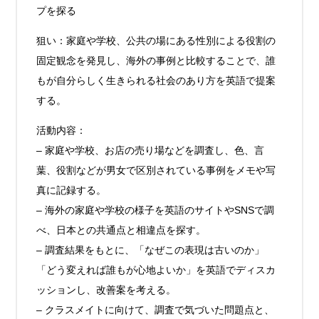
プを探る
狙い：家庭や学校、公共の場にある性別による役割の
固定観念を発見し、海外の事例と比較することで、誰
もが自分らしく生きられる社会のあり方を英語で提案
する。
活動内容：
– 家庭や学校、お店の売り場などを調査し、色、言
葉、役割などが男女で区別されている事例をメモや写
真に記録する。
– 海外の家庭や学校の様子を英語のサイトやSNSで調
べ、日本との共通点と相違点を探す。
– 調査結果をもとに、「なぜこの表現は古いのか」
「どう変えれば誰もが心地よいか」を英語でディスカ
ッションし、改善案を考える。
– クラスメイトに向けて、調査で気づいた問題点と、