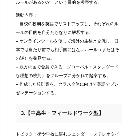
ルールがあるのか」という目的を考察する。
活動内容：
– 自校の校則を英語でリストアップし、それぞれのル
ールの目的を自分たちなりに解釈する。
– オンラインツールを使って海外の生徒と交流し、日
本では当たり前でも相手国にはないルール（またはそ
の逆）を発見する。
– 双方の国で合意できる「グローバル・スタンダード
な理想の校則」をグループに分かれて起案する。
– 作成した校則案を、クラス全体に向けて英語でプレ
ゼンテーションする。
3.【中高生・フィールドワーク型】
トピック：街や学校に潜むジェンダー・ステレオタイ