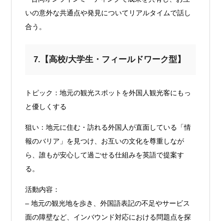
いの意外な共通点や発見についてリアルタイムで話し
合う。
7.【高校/大学生・フィールドワーク型】
トピック：地元の観光スポットを外国人観光客にもっ
と優しくする
狙い：地元に住む・訪れる外国人が直面している「情
報のバリア」を見つけ、お互いの文化を尊重しなが
ら、誰もが安心して過ごせる仕組みを英語で提案す
る。
活動内容：
– 地元の観光地を歩き、外国語表記の不足やサービス
面の障壁など、インバウンド対応における問題点を探