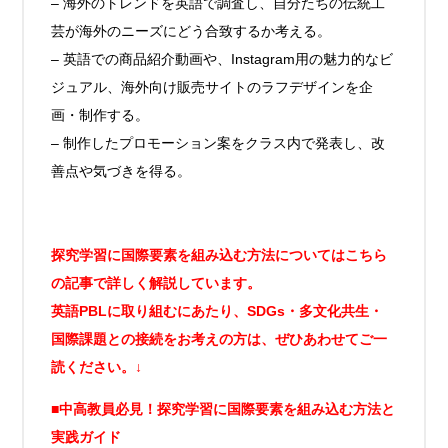
– 海外のトレンドを英語で調査し、自分たちの伝統工
芸が海外のニーズにどう合致するか考える。
– 英語での商品紹介動画や、Instagram用の魅力的なビ
ジュアル、海外向け販売サイトのラフデザインを企
画・制作する。
– 制作したプロモーション案をクラス内で発表し、改
善点や気づきを得る。
探究学習に国際要素を組み込む方法についてはこちら
の記事で詳しく解説しています。
英語PBLに取り組むにあたり、SDGs・多文化共生・
国際課題との接続をお考えの方は、ぜひあわせてご一
読ください。↓
■中高教員必見！探究学習に国際要素を組み込む方法と
実践ガイド