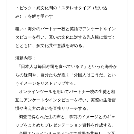
トピック：異文化間の「ステレオタイプ（思い込
み）」を解き明かす
狙い：海外のパートナー校と英語でアンケートやイン
タビューを行い、互いの文化に対する先入観に気づく
とともに、多文化共生意識を深める。
活動内容：
-「日本人は毎日寿司を食べている？」といった海外か
らの疑問や、自分たちが抱く「外国人はこうだ」とい
うイメージをリストアップする。
– オンラインツールを用いてパートナー校の生徒と相
互にアンケートやインタビューを行い、実際の生活習
慣や考え方の違いを直接リサーチする。
– 調査で得られた生の声と、事前のイメージとのギャ
ップをまとめたプレゼンテーション資料を作成する。
– 合同オンラインミーティングで成果を共有し、お互