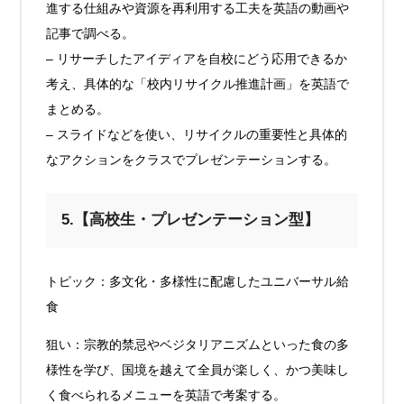
進する仕組みや資源を再利用する工夫を英語の動画や
記事で調べる。
– リサーチしたアイディアを自校にどう応用できるか
考え、具体的な「校内リサイクル推進計画」を英語で
まとめる。
– スライドなどを使い、リサイクルの重要性と具体的
なアクションをクラスでプレゼンテーションする。
5.【高校生・プレゼンテーション型】
トピック：多文化・多様性に配慮したユニバーサル給
食
狙い：宗教的禁忌やベジタリアニズムといった食の多
様性を学び、国境を越えて全員が楽しく、かつ美味し
く食べられるメニューを英語で考案する。