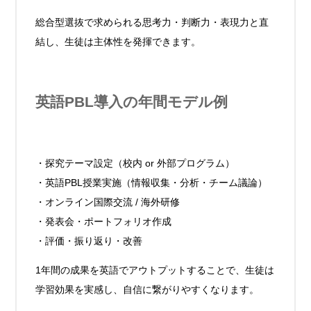
総合型選抜で求められる思考力・判断力・表現力と直
結し、生徒は主体性を発揮できます。
英語PBL導入の年間モデル例
・探究テーマ設定（校内 or 外部プログラム）
・英語PBL授業実施（情報収集・分析・チーム議論）
・オンライン国際交流 / 海外研修
・発表会・ポートフォリオ作成
・評価・振り返り・改善
1年間の成果を英語でアウトプットすることで、生徒は
学習効果を実感し、自信に繋がりやすくなります。