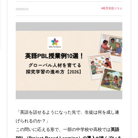
Link
#
教育実践コラム
2026/6/23
「英語を話せるようになった先で、生徒は何を成し遂
げられるのか？」
この問いに応える形で、一部の中学校や高校では
英語