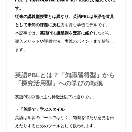
PBL（Project-Based Learning）の導入が進んでいま
す。
従来の講義型授業とは異なり、英語PBLは英語を道具
として未知の課題に挑む力
を育む学習モデルです。
本記事では、
英語PBL授業例を豊富に紹介
しながら、
導入メリットや評価方法、実践のポイントまで解説し
ます。
英語PBLとは？「知識習得型」から
「探究活用型」への学びの転換
英語PBL学習の主な特徴は以下の通りです。
・「英語で」学ぶスタイル
英語は学習のゴールではなく、知識を得たり意見を伝
えたりするためのツールとして扱われます。