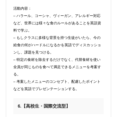
活動内容：
– ハラール、コーシャ、ヴィーガン、アレルギー対応
など、世界には様々な食のルールがあることを英語資
料で学ぶ。
– もしクラスに多様な背景を持つ生徒がいたら、今の
給食の何がハードルになるかを英語でディスカッショ
ンし、課題を見つける。
– 特定の食材を除去するだけでなく、代替食材を使い
全員が同じものを食べて満足できるメニューを考案す
る。
– 考案したメニューのコンセプト、配慮したポイント
などを英語でプレゼンテーションする。
6.【高校生・国際交流型】