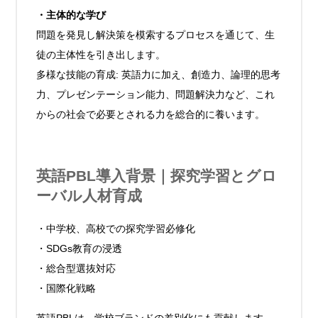
・主体的な学び
問題を発見し解決策を模索するプロセスを通じて、生
徒の主体性を引き出します。
多様な技能の育成: 英語力に加え、創造力、論理的思考
力、プレゼンテーション能力、問題解決力など、これ
からの社会で必要とされる力を総合的に養います。
英語PBL導入背景｜探究学習とグロ
ーバル人材育成
・中学校、高校での探究学習必修化
・SDGs教育の浸透
・総合型選抜対応
・国際化戦略
英語PBLは、学校ブランドの差別化にも貢献します。