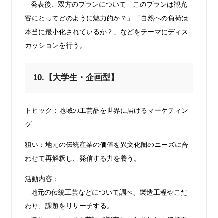
– 発表後、双方のプランについて「このプランは観光
客にとってどのように魅力的か？」「自然への負荷は
本当に最小化されているか？」などをテーマにディス
カッションを行う。
10.【大学生・企画型】
トピック：地域の工芸品を世界に届けるマーケティン
グ
狙い：地元の伝統産業の価値を異文化圏のニーズに合
わせて再解釈し、発信する力を養う。
活動内容：
– 地元の伝統工芸などについて調べ、製造工程やこだ
わり、課題をリサーチする。