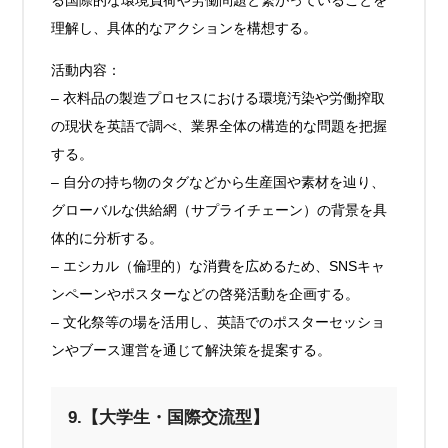
る国際的な環境負荷や労働問題と繋がっていることを
理解し、具体的なアクションを構想する。
活動内容：
– 衣料品の製造プロセスにおける環境汚染や労働搾取
の現状を英語で調べ、業界全体の構造的な問題を把握
する。
– 自分の持ち物のタグなどから生産国や素材を辿り、
グローバルな供給網（サプライチェーン）の背景を具
体的に分析する。
– エシカル（倫理的）な消費を広めるため、SNSキャ
ンペーンやポスターなどの啓発活動を企画する。
– 文化祭等の場を活用し、英語でのポスターセッショ
ンやブース運営を通じて解決策を提案する。
9.【大学生・国際交流型】