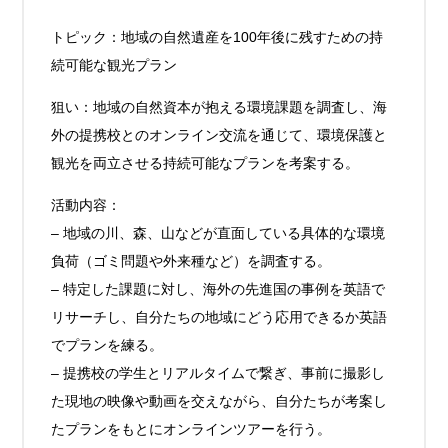
トピック：地域の自然遺産を100年後に残すための持
続可能な観光プラン
狙い：地域の自然資本が抱える環境課題を調査し、海
外の提携校とのオンライン交流を通じて、環境保護と
観光を両立させる持続可能なプランを考案する。
活動内容：
– 地域の川、森、山などが直面している具体的な環境
負荷（ゴミ問題や外来種など）を調査する。
– 特定した課題に対し、海外の先進国の事例を英語で
リサーチし、自分たちの地域にどう応用できるか英語
でプランを練る。
– 提携校の学生とリアルタイムで繋ぎ、事前に撮影し
た現地の映像や動画を交えながら、自分たちが考案し
たプランをもとにオンラインツアーを行う。