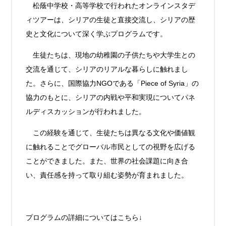
松蔭中学校・高等学校で行われたオンラインスタデ
ィツアーは、シリアの生徒と直接交流し、シリアの歴
史と文化について深く学ぶプログラムです。
生徒たちは、現地の幼稚園の子供たちや大学生との
交流を通じて、シリアのリアルな暮らしに触れまし
た。
さらに、国際協力NGOである「Piece of Syria」の
協力のもとに、シリアの内戦や平和実現についてパネ
ルディスカッションが行われました。
この経験を通じて、生徒たちは異なる文化や価値観
に触れることでグローバル市民としての視野を広げる
ことができました。また、世界の社会課題に向き合
い、責任感を持って取り組む姿勢が育まれました。
プログラムの詳細についてはこちら↓