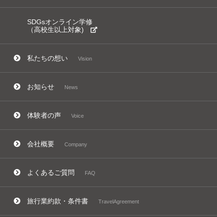
SDGsオンライン学修
（高校生以上対象)
私たちの想い
Vision
お知らせ
News
体験者の声
Voice
会社概要
Company
よくあるご質問
FAQ
旅行業約款・条件書
TravelAgreement