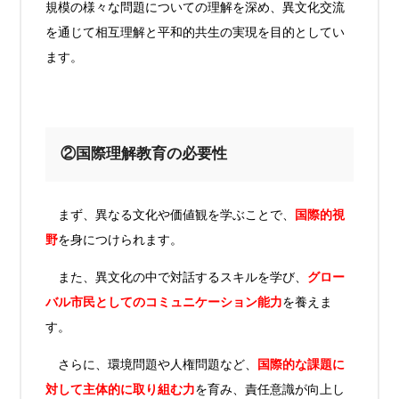
規模の様々な問題についての理解を深め、異文化交流
を通じて
相互理解と平和的共生の実現を目的としてい
ます
。
②国際理解教育の必要性
まず、異なる文化や価値観を学ぶことで、
国際的視
野
を身につけられます。
また、異文化の中で対話するスキルを学び、
グロー
バル市民としてのコミュニケーション能力
を養えま
す。
さらに、環境問題や人権問題など、
国際的な課題に
対して主体的に取り組む力
を育み、責任意識が向上し