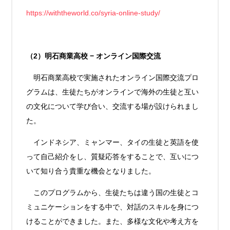
https://withtheworld.co/syria-online-study/
（2）明石商業高校 − オンライン国際交流
明石商業高校で実施されたオンライン国際交流プロ
グラムは、生徒たちがオンラインで海外の生徒と互い
の文化について学び合い、交流する場が設けられまし
た。
インドネシア、ミャンマー、タイの生徒と英語を使
って自己紹介をし、質疑応答をすることで、互いにつ
いて知り合う貴重な機会となりました。
このプログラムから、生徒たちは違う国の生徒とコ
ミュニケーションをする中で、対話のスキルを身につ
けることができました。また、多様な文化や考え方を