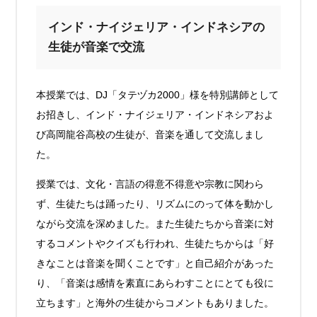
インド・ナイジェリア・インドネシアの
生徒が音楽で交流
本授業では、DJ「タテヅカ2000」様を特別講師として
お招きし、インド・ナイジェリア・インドネシアおよ
び高岡龍谷高校の生徒が、音楽を通して交流しまし
た。
授業では、文化・言語の得意不得意や宗教に関わら
ず、生徒たちは踊ったり、リズムにのって体を動かし
ながら交流を深めました。また生徒たちから音楽に対
するコメントやクイズも行われ、生徒たちからは「好
きなことは音楽を聞くことです」と自己紹介があった
り、「音楽は感情を素直にあらわすことにとても役に
立ちます」と海外の生徒からコメントもありました。