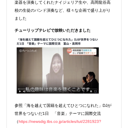
楽器を演奏してくれたナイジェリア生や、高岡龍谷高
校の生徒のバンド演奏など、様々な企画で盛り上がり
ました
チューリップテレビで放映いただきました
参照「海を越えて国籍を超えてひとつになれた」DJが
世界をつないだ1日 「音楽」テーマに国際交流
（
https://newsdig.tbs.co.jp/articles/tut/2281923?