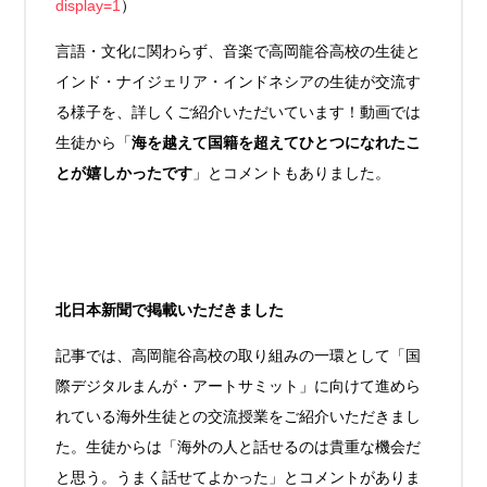
display=1
）
言語・文化に関わらず、音楽で高岡龍谷高校の生徒と
インド・ナイジェリア・インドネシアの生徒が交流す
る様子を、詳しくご紹介いただいています！動画では
生徒から「
海を越えて国籍を超えてひとつになれたこ
とが嬉しかったです
」とコメントもありました。
北日本新聞で掲載いただきました
記事では、高岡龍谷高校の取り組みの一環として「国
際デジタルまんが・アートサミット」に向けて進めら
れている海外生徒との交流授業をご紹介いただきまし
た。生徒からは「海外の人と話せるのは貴重な機会だ
と思う。うまく話せてよかった」とコメントがありま