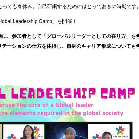
にとっても春休み。自己研鑽するためにはとっておきの時期です
al Leadership Camp」を開催！
緒に、参加者として「グローバルリーダーとしての在り方」を
リテーションの仕方を体得し、自身のキャリア形成についても