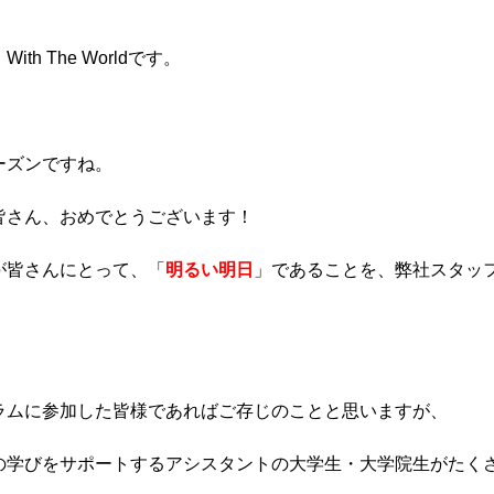
h The Worldです。
ーズンですね。
皆さん、おめでとうございます！
が皆さんにとって、「
明るい明日
」であることを、弊社スタッ
ラムに参加した皆様であればご存じのことと思いますが、
の学びをサポートするアシスタントの大学生・大学院生がたく