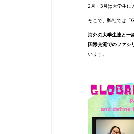
2月・3月は大学生
そこで、弊社では「Glob
海外の大学生達と一
国際交流でのファシ
います。