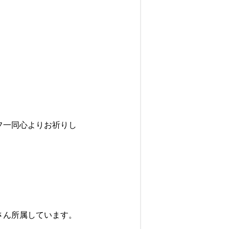
フ一同心よりお祈りし
さん所属しています。