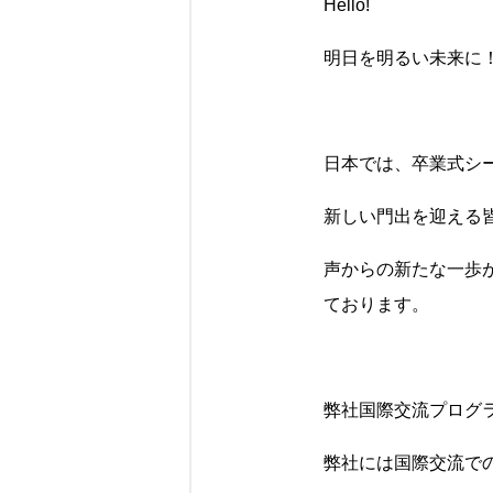
Hello!
明日を明るい未来に！Wit
日本では、卒業式シ
新しい門出を迎える
声からの新たな一歩
ております。
弊社国際交流プログ
弊社には国際交流で