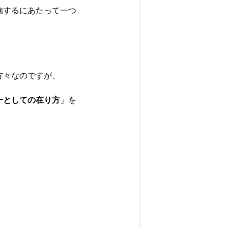
施するにあたって一つ
方々なのですが、
ーとしての在り方
」を