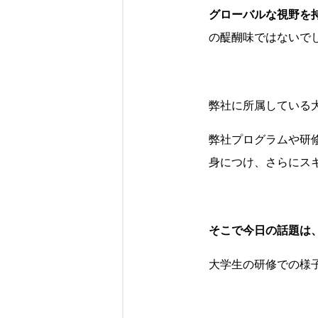
グローバルな視野を
の醍醐味ではないで
弊社に所属している
弊社プログラムや研
身につけ、さらにス
そこで今日の話題は、「Gl
大学生の研修での様