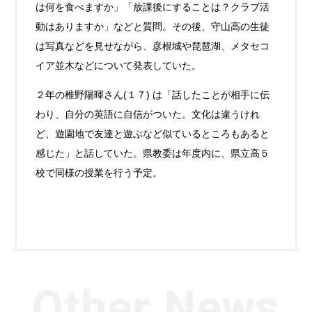
は何を食べますか」「放課後にすることは？クラブ活
動はありますか」などと質問。その後、守山高の生徒
は写真などを見せながら、彦根城や琵琶湖、メタセコ
イア並木などについて発表していた。
２年の椎野陽暉さん(１７) は「話したことが相手に伝
わり、自分の英語に自信がついた。文化は違うけれ
ど、遊園地で友達と遊ぶなど似ているところもあると
感じた」と話していた。県教委は年度内に、県立高５
校で同様の授業を行う予定。