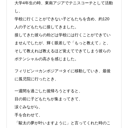
大学4年生の時、東南アジアでテニスコーチとして活動
し、
学校に行くことができない子どもたちを含め、約120
人の子どもたちに接してきました。
接してきた彼らの殆どは学校には行くことができてい
ませんでしたが、輝く眼差しで「もっと教えて」と、
そして教えれば教えるほど覚えてできてしまう彼らの
ポテンシャルの高さを感じました。
フィリピン⇒カンボジア⇒タイに移動していき、最後
に孤児院に行ったとき、
一週間を過ごした後帰ろうとすると、
目の前に子どもたちが集まってきて、
涙ぐみながら、
手を合わせて、
「駿太の夢が叶いますように」と言ってくれた時のこ