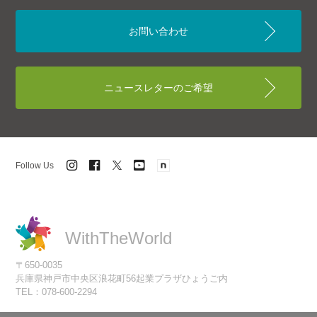
お問い合わせ
ニュースレターのご希望
Follow Us
WithTheWorld
〒650-0035
兵庫県神戸市中央区浪花町56起業プラザひょうご内
TEL：078-600-2294