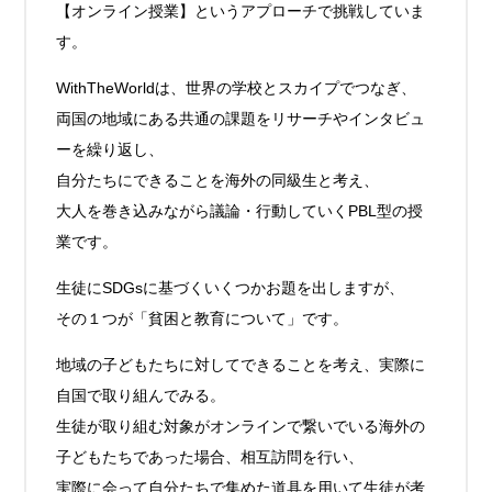
【オンライン授業】というアプローチで挑戦していま
す。
WithTheWorldは、世界の学校とスカイプでつなぎ、
両国の地域にある共通の課題をリサーチやインタビュ
ーを繰り返し、
自分たちにできることを海外の同級生と考え、
大人を巻き込みながら議論・行動していくPBL型の授
業です。
生徒にSDGsに基づくいくつかお題を出しますが、
その１つが「貧困と教育について」です。
地域の子どもたちに対してできることを考え、実際に
自国で取り組んでみる。
生徒が取り組む対象がオンラインで繋いでいる海外の
子どもたちであった場合、相互訪問を行い、
実際に会って自分たちで集めた道具を用いて生徒が考