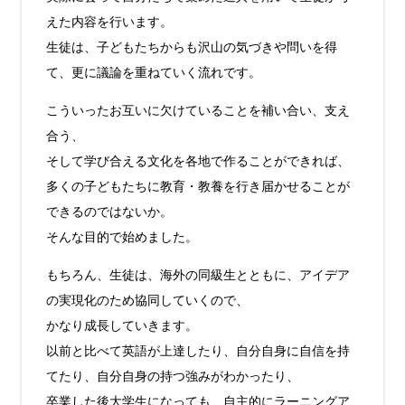
えた内容を行います。
生徒は、子どもたちからも沢山の気づきや問いを得
て、更に議論を重ねていく流れです。
こういったお互いに欠けていることを補い合い、支え
合う、
そして学び合える文化を各地で作ることができれば、
多くの子どもたちに教育・教養を行き届かせることが
できるのではないか。
そんな目的で始めました。
もちろん、生徒は、海外の同級生とともに、アイデア
の実現化のため協同していくので、
かなり成長していきます。
以前と比べて英語が上達したり、自分自身に自信を持
てたり、自分自身の持つ強みがわかったり、
卒業した後大学生になっても、自主的にラーニングア