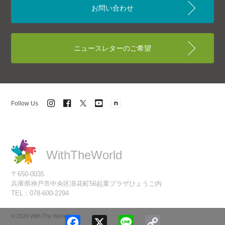
お問い合わせ
ニュースレターのご希望
Follow Us
WithTheWorld
〒650-0035
兵庫県神戸市中央区浪花町56起業プラザひょうご内
TEL：078-600-2294
© 2020 With The World Inc.
Facebook
X
Line
Copy