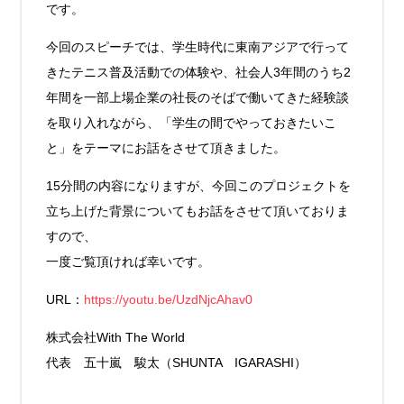
です。
今回のスピーチでは、学生時代に東南アジアで行って
きたテニス普及活動での体験や、社会人3年間のうち2
年間を一部上場企業の社長のそばで働いてきた経験談
を取り入れながら、「学生の間でやっておきたいこ
と」をテーマにお話をさせて頂きました。
15分間の内容になりますが、今回このプロジェクトを
立ち上げた背景についてもお話をさせて頂いておりま
すので、
一度ご覧頂ければ幸いです。
URL：
https://youtu.be/UzdNjcAhav0
株式会社With The World
代表 五十嵐 駿太（SHUNTA IGARASHI）