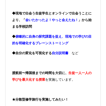
◆現地で出会う生徒学生とオンラインで出会うことに
より、「
会いたかったよ！やっと会えたね！
」から始
まる学校訪問
◆
俯瞰的に自身の探究課題を捉え、現地での学びの目
的を明確化するブレーンストーミング
◆自分の変化を可視化する
自分説明書
など
渡航前〜帰国後までの時間を大切に、
生徒一人一人の
学びを最大化する授業
を実施しています。
★分散型修学旅行を実施してみたい！