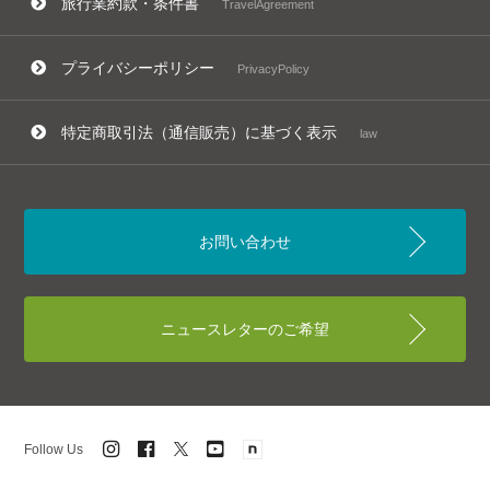
旅行業約款・条件書
TravelAgreement
プライバシーポリシー
PrivacyPolicy
特定商取引法（通信販売）に基づく表示
law
お問い合わせ
ニュースレターのご希望
Follow Us