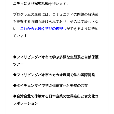
ニティに入り探究活動
を行います。
プログラムの最後には、コミュニティの問題の解決策
を提案する時間も設けられており、その場で終わらな
い、
これからも続く学びの後押し
ができるように努め
ています。
◆フィリピンダバオ市で学ぶ多様な生態系と自然保護
ツアー
◆フィリピンダバオ市のカカオ農園で学ぶ国際開発
◆タイチェンマイで学ぶ伝統文化と発展の共存
◆台湾台北で体験する日本企業の世界進出と食文化コ
ラボレーション