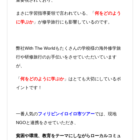
重要視されており、
まさに学習指導要領で言われている、「
何をどのよう
に学ぶか
」が修学旅行にも影響しているのです。
弊社With The Worldもたくさんの学校様の海外修学旅
行や研修旅行のお手伝いをさせていただいています
が、
「
何をどのように学ぶか
」はとても大切にしているポ
イントです！
一番人気の
フィリピンイロイロ市ツアー
では、現地
NGOと連携をさせていただき、
貧困や環境、教育をテーマにしながらローカルコミュ